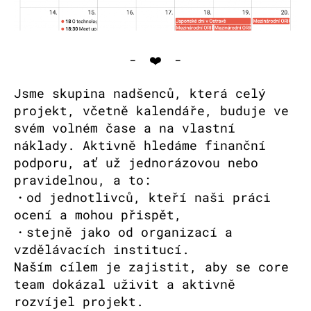
- ❤️ -
Jsme skupina nadšenců, která celý
projekt, včetně kalendáře, buduje ve
svém volném čase a na vlastní
náklady. Aktivně hledáme finanční
podporu, ať už jednorázovou nebo
pravidelnou, a to:
・od jednotlivců, kteří naši práci
ocení a mohou přispět,
・stejně jako od organizací a
vzdělávacích institucí.
Naším cílem je zajistit, aby se core
team dokázal uživit a aktivně
rozvíjel projekt.