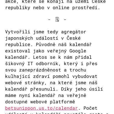
akce, které se konají na území České
republiky nebo v online prostředí.
- 🗓️ -
Vytvořili jsme tedy agregátor
japonských událostí v České
republice. Původně náš kalendář
existoval jako veřejný Google
kalendář. Letos se k nám přidal
šikovný IT odborník, který i přes
svou zaneprázdněnost a trochu
kulhající zdraví pomohl vybudovat
webové stránky, na které jsme náš
kalendář přesunuli. Díky jeho úsilí
máme nyní kalendář na veřejně
dostupné webové platformě
betsunippon.us.to/calendar
. Počet