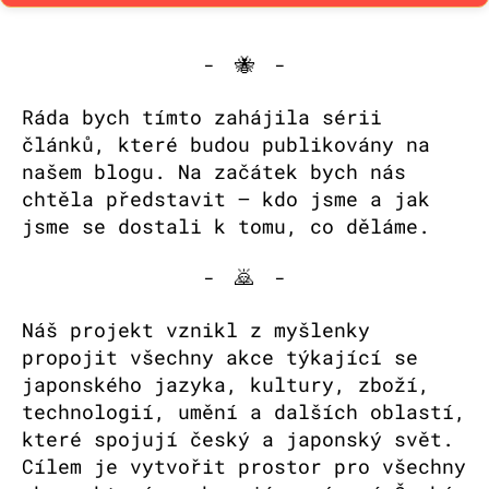
- 🐝 -
Ráda bych tímto zahájila sérii
článků, které budou publikovány na
našem blogu. Na začátek bych nás
chtěla představit – kdo jsme a jak
jsme se dostali k tomu, co děláme.
- 🙇 -
Náš projekt vznikl z myšlenky
propojit všechny akce týkající se
japonského jazyka, kultury, zboží,
technologií, umění a dalších oblastí,
které spojují český a japonský svět.
Cílem je vytvořit prostor pro všechny