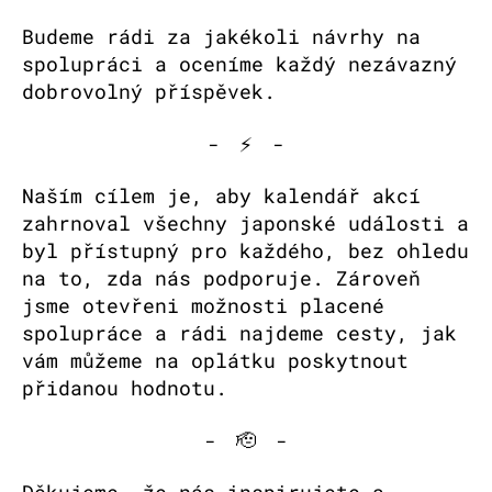
Budeme rádi za jakékoli návrhy na
spolupráci a oceníme každý nezávazný
dobrovolný příspěvek.
- ⚡️ -
Naším cílem je, aby kalendář akcí
zahrnoval všechny japonské události a
byl přístupný pro každého, bez ohledu
na to, zda nás podporuje. Zároveň
jsme otevřeni možnosti placené
spolupráce a rádi najdeme cesty, jak
vám můžeme na oplátku poskytnout
přidanou hodnotu.
- 🫡 -